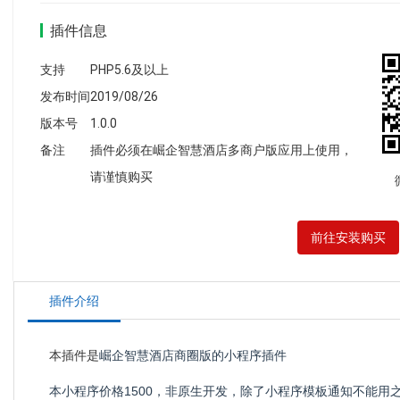
插件信息
支持
PHP5.6及以上
发布时间
2019/08/26
版本号
1.0.0
备注
插件必须在崛企智慧酒店多商户版应用上使用，
请谨慎购买
前往安装购买
插件介绍
本插件是
崛企智慧酒店商圈版的小程序插件
本小程序价格1500，非原生开发，除了小程序模板通知不能用