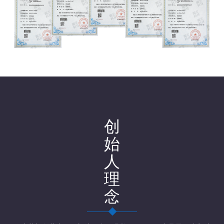
创
始
人
理
念