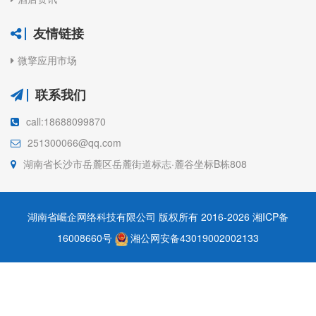
友情链接
微擎应用市场
联系我们
call:18688099870
251300066@qq.com
湖南省长沙市岳麓区岳麓街道标志·麓谷坐标B栋808
湖南省崛企网络科技有限公司 版权所有 2016-2026
湘ICP备
16008660号
湘公网安备43019002002133