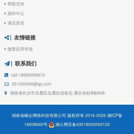
帮助支持
插件中心
酒店资讯
友情链接
微擎应用市场
联系我们
call:18688099870
251300066@qq.com
湖南省长沙市岳麓区岳麓街道标志·麓谷坐标B栋808
湖南省崛企网络科技有限公司 版权所有 2016-2026
湘ICP备
16008660号
湘公网安备43019002002133