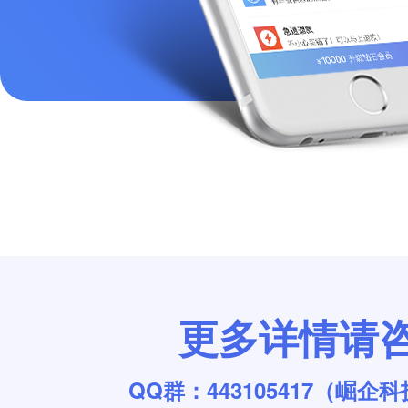
更多详情请
QQ群：443105417（崛企