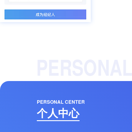
PERSONAL
PERSONAL CENTER
个人中心