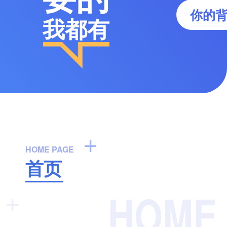
你的
我都有
+
HOME PAGE
首页
HOME
+