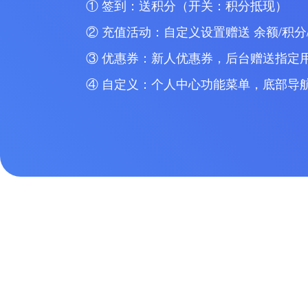
① 签到：送积分（开关：积分抵现）
② 充值活动：自定义设置赠送 余额/积分
③ 优惠券：新人优惠券，后台赠送指定
④ 自定义：个人中心功能菜单，底部导