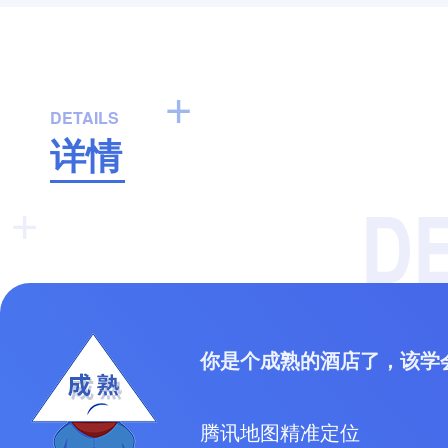
+
DETAILS
详情
DE
+
你是个成熟的酒店了，该学
腾讯地图精准定位