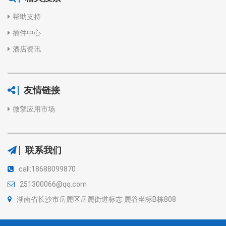
帮助支持
插件中心
酒店资讯
友情链接
微擎应用市场
联系我们
call:18688099870
251300066@qq.com
湖南省长沙市岳麓区岳麓街道标志·麓谷坐标B栋808