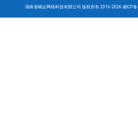
湖南省崛企网络科技有限公司 版权所有 2016-2026
湘ICP备