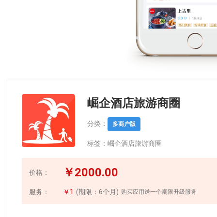
崛企酒店旅游商圈
分类：
多商户版
标签：
崛企酒店旅游商圈
￥2000.00
价格：
服务：
￥1
(期限：6个月)
购买应用送一个期限升级服务