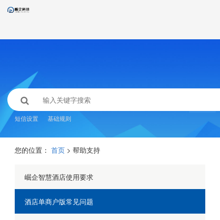
短信设置
基础规则
您的位置：
首页
> 帮助支持
崛企智慧酒店使用要求
酒店单商户版常见问题