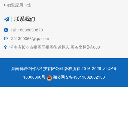
微擎应用市场
联系我们
call:18688099870
251300066@qq.com
湖南省长沙市岳麓区岳麓街道标志·麓谷坐标B栋808
湖南省崛企网络科技有限公司 版权所有 2016-2026
湘ICP备
16008660号
湘公网安备43019002002133