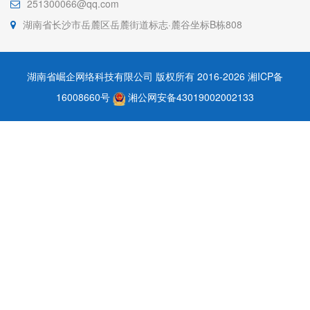
251300066@qq.com
湖南省长沙市岳麓区岳麓街道标志·麓谷坐标B栋808
湖南省崛企网络科技有限公司 版权所有 2016-2026
湘ICP备
16008660号
湘公网安备43019002002133