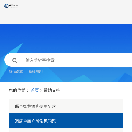
短信设置
基础规则
您的位置：
首页
> 帮助支持
崛企智慧酒店使用要求
酒店单商户版常见问题