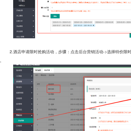
.酒店申请限时抢购活动，步骤：点击后台营销活动->选择特价限时抢
。