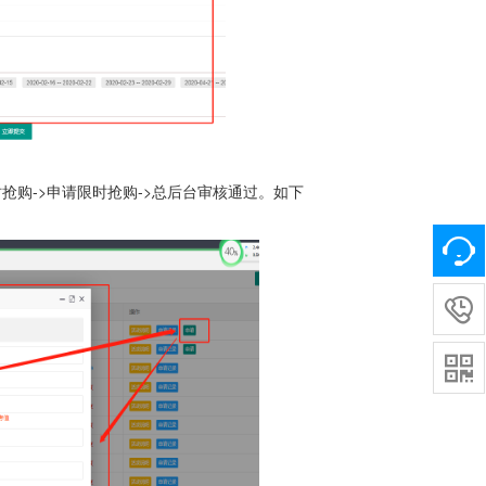
购->申请限时抢购->总后台审核通过。如下

