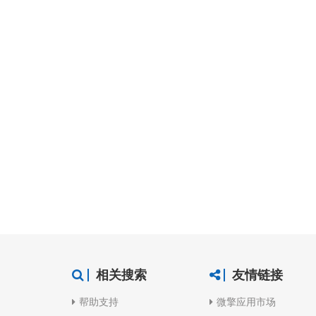
1
2
3
4
相关搜索
友情链接
帮助支持
微擎应用市场