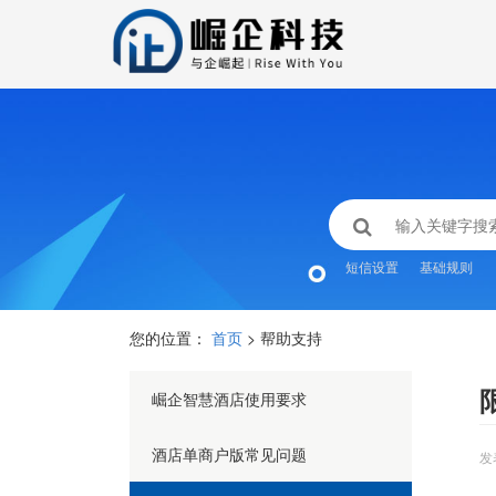
短信设置
基础规则
您的位置：
首页
> 帮助支持
崛企智慧酒店使用要求
酒店单商户版常见问题
发