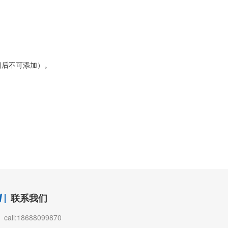
间后不可添加）。
联系我们
call:18688099870