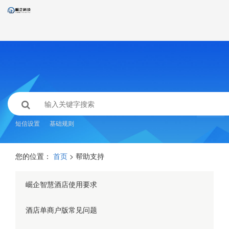
短信设置
基础规则
您的位置：
首页
> 帮助支持
崛企智慧酒店使用要求
酒店单商户版常见问题