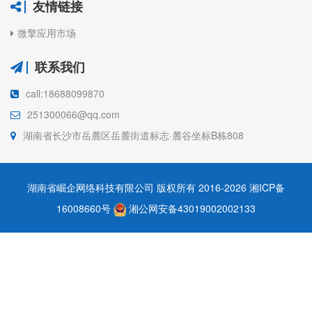
友情链接
微擎应用市场
联系我们
call:18688099870
251300066@qq.com
湖南省长沙市岳麓区岳麓街道标志·麓谷坐标B栋808
湖南省崛企网络科技有限公司 版权所有 2016-2026
湘ICP备
16008660号
湘公网安备43019002002133