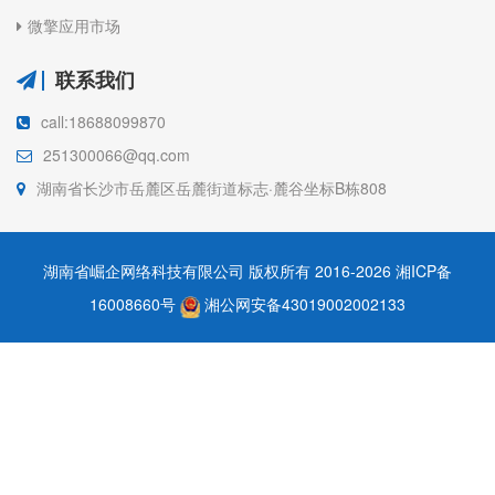
微擎应用市场
联系我们
call:18688099870
251300066@qq.com
湖南省长沙市岳麓区岳麓街道标志·麓谷坐标B栋808
湖南省崛企网络科技有限公司 版权所有 2016-2026
湘ICP备
16008660号
湘公网安备43019002002133