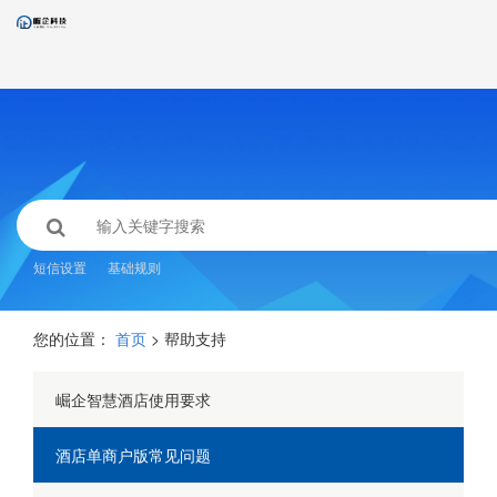
短信设置
基础规则
您的位置：
首页
> 帮助支持
崛企智慧酒店使用要求
酒店单商户版常见问题