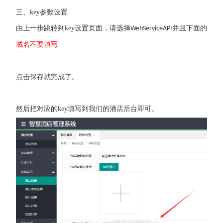
三、
key
参数设置
由上一步跳转到
key
设置页面，请选择
并且下面的
WebServiceAPI
域名不要填写
点击保存就完成了。
然后把对应的key填写到我们的酒店后台即可。