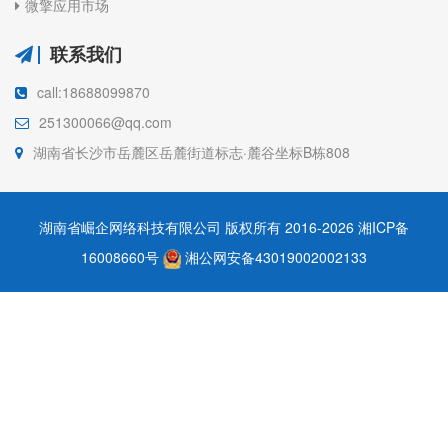
微擎应用市场
联系我们
call:18688099870
251300066@qq.com
湖南省长沙市岳麓区岳麓街道标志·麓谷坐标B栋808
湖南省崛企网络科技有限公司 版权所有 2016-2026
湘ICP备
16008660号
湘公网安备43019002002133