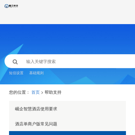
短信设置
基础规则
您的位置：
首页
> 帮助支持
崛企智慧酒店使用要求
酒店单商户版常见问题