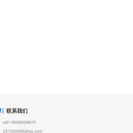
联系我们
call:18688099870
251300066@qq.com