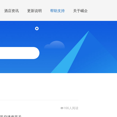
酒店资讯
更新说明
帮助支持
关于崛企
166人阅读
认开启满房开关