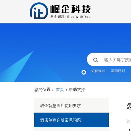
短信设置
基础规则
您的位置：
首页
> 帮助支持
崛企智慧酒店使用要求
酒店单商户版常见问题
发
【