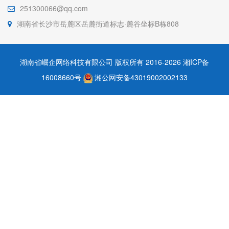
251300066@qq.com
湖南省长沙市岳麓区岳麓街道标志·麓谷坐标B栋808
湖南省崛企网络科技有限公司 版权所有 2016-2026
湘ICP备
16008660号
湘公网安备43019002002133