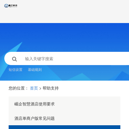
短信设置
基础规则
您的位置：
首页
> 帮助支持
崛企智慧酒店使用要求
酒店单商户版常见问题