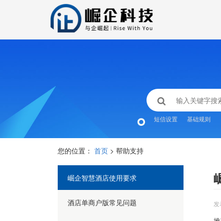
短信设置
基础规则
您的位置：
首页
> 帮助支持
崛企智慧酒店使用要求
酒店单商户版常见问题
发
推