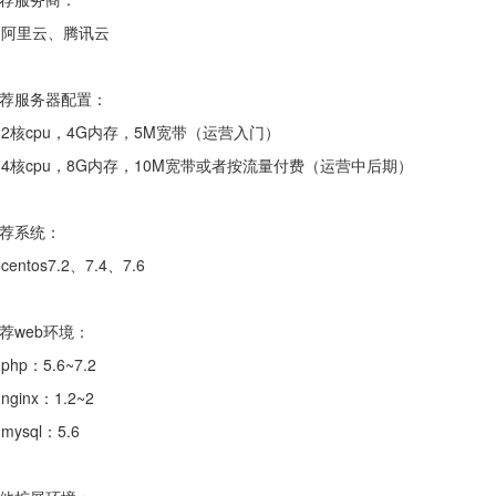
阿里云、腾讯云
荐服务器配置：
核cpu，4G内存，5M宽带（运营入门）
核cpu，8G内存，10M宽带或者按流量付费（运营中后期）
荐系统：
entos7.2、7.4、7.6
荐web环境：
hp：5.6~7.2
ginx：1.2~2
ysql：5.6