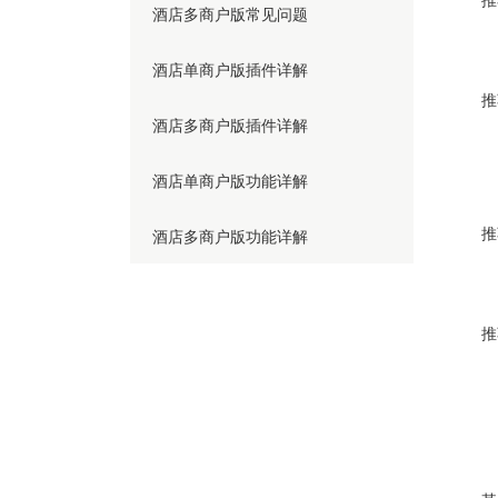
酒店多商户版常见问题
酒店单商户版插件详解
推
酒店多商户版插件详解
2
4
酒店单商户版功能详解
推
酒店多商户版功能详解
c
推
p
n
m