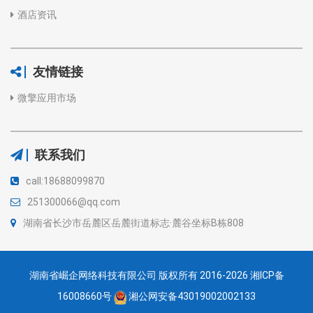
酒店资讯
友情链接
微擎应用市场
联系我们
call:18688099870
251300066@qq.com
湖南省长沙市岳麓区岳麓街道标志·麓谷坐标B栋808
湖南省崛企网络科技有限公司 版权所有 2016-2026
湘ICP备
16008660号
湘公网安备43019002002133