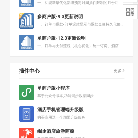
一、功能新增优化新增预定时间插件限制的月份功能新增预定时间插件最大预定天数功能新增远期房态批量锁房功

多商户版-9.3更新说明
一、订单与退款- 订单退款显示与退款金额持久化修复- 入住和换房成功后保持刷新当前页不跳转二、天地图
单商户版-12.3更新说明
一、订单与支付流程（核心优化）统一订房、酒店超市、积分商城、砍价活动、特殊卡、会议室等全部支付页面为
插件中心
更多
单商户版小程序
基于公众号版本,功能同步数据同步
酒店手机管理端升级版
购买应用送一个期限升级服务
崛企酒店旅游商圈