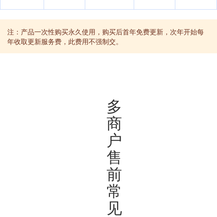
注：产品一次性购买永久使用，购买后首年免费更新，次年开始每
年收取更新服务费，此费用不强制交。
多
商
户
售
前
常
见