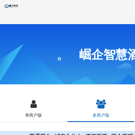
崛企智慧
单商户版
多商户版