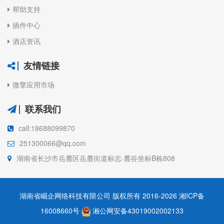
帮助支持
插件中心
酒店资讯
友情链接
微擎应用市场
联系我们
call:18688099870
251300066@qq.com
湖南省长沙市岳麓区岳麓街道标志·麓谷坐标B栋808
湖南省崛企网络科技有限公司 版权所有 2016-2026
湘ICP备
16008660号
湘公网安备43019002002133